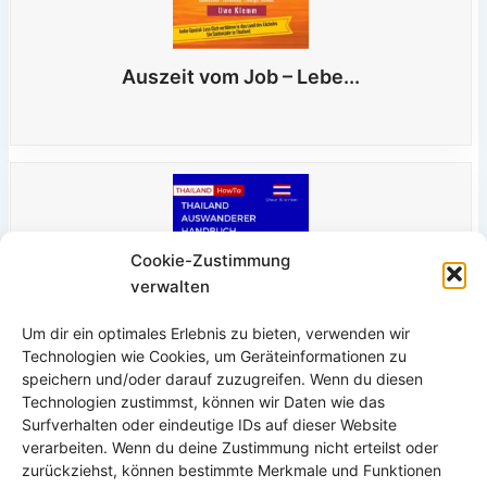
Auszeit vom Job – Lebe...
Cookie-Zustimmung
verwalten
Um dir ein optimales Erlebnis zu bieten, verwenden wir
Technologien wie Cookies, um Geräteinformationen zu
speichern und/oder darauf zuzugreifen. Wenn du diesen
Technologien zustimmst, können wir Daten wie das
Thailand Auswanderer Handbuch –
Surfverhalten oder eindeutige IDs auf dieser Website
Planen/Vorbereiten/Leben
verarbeiten. Wenn du deine Zustimmung nicht erteilst oder
zurückziehst, können bestimmte Merkmale und Funktionen