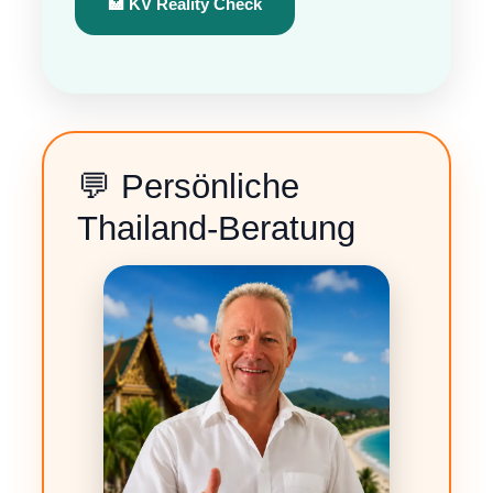
🏥 KV Reality Check
💬 Persönliche
Thailand-Beratung