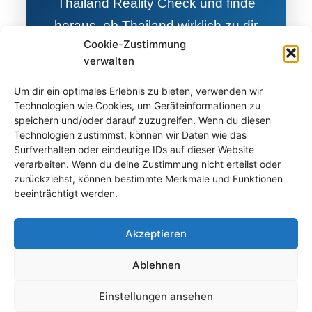
Thailand Reality Check und finde
heraus, ob Thailand wirklich zu dir
Cookie-Zustimmung
passt.
verwalten
Um dir ein optimales Erlebnis zu bieten, verwenden wir
Reality Check starten
Technologien wie Cookies, um Geräteinformationen zu
speichern und/oder darauf zuzugreifen. Wenn du diesen
Technologien zustimmst, können wir Daten wie das
Surfverhalten oder eindeutige IDs auf dieser Website
verarbeiten. Wenn du deine Zustimmung nicht erteilst oder
zurückziehst, können bestimmte Merkmale und Funktionen
beeinträchtigt werden.
Akzeptieren
Ablehnen
Einstellungen ansehen