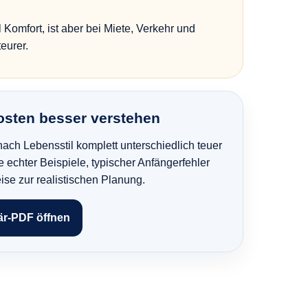
el Komfort, ist aber bei Miete, Verkehr und
teurer.
osten besser verstehen
ach Lebensstil komplett unterschiedlich teuer
e echter Beispiele, typischer Anfängerfehler
ise zur realistischen Planung.
är-PDF öffnen