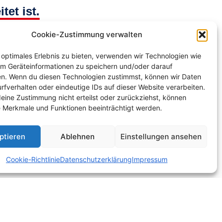
et ist.
Cookie-Zustimmung verwalten
erte und konstruktiver Rückmeldungen
 optimales Erlebnis zu bieten, verwenden wir Technologien wie
um Geräteinformationen zu speichern und/oder darauf
en. Wenn du diesen Technologien zustimmst, können wir Daten
rfverhalten oder eindeutige IDs auf dieser Website verarbeiten.
eine Zustimmung nicht erteilst oder zurückziehst, können
 Merkmale und Funktionen beeinträchtigt werden.
ptieren
Ablehnen
Einstellungen ansehen
Cookie-Richtlinie
Datenschutzerklärung
Impressum
ungen
|
Kontakt