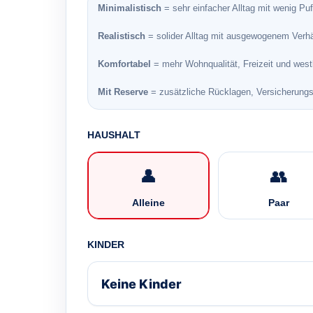
Minimalistisch
= sehr einfacher Alltag mit wenig Puf
Realistisch
= solider Alltag mit ausgewogenem Verhä
Komfortabel
= mehr Wohnqualität, Freizeit und west
Mit Reserve
= zusätzliche Rücklagen, Versicherungss
HAUSHALT
👤
👥
Alleine
Paar
KINDER