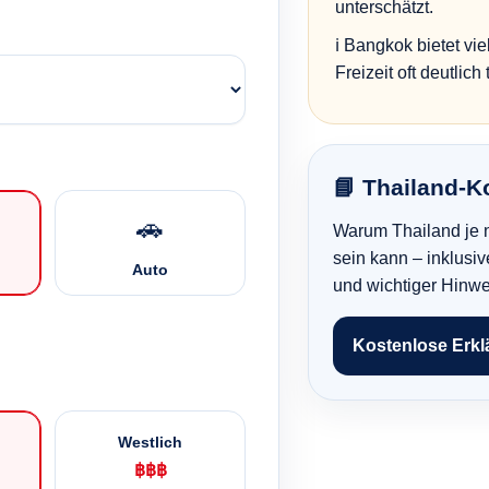
unterschätzt.
ℹ️ Bangkok bietet vi
Freizeit oft deutlich 
📘 Thailand-K
🚗
Warum Thailand je n
sein kann – inklusiv
Auto
und wichtiger Hinwe
Kostenlose Erkl
Westlich
฿฿฿