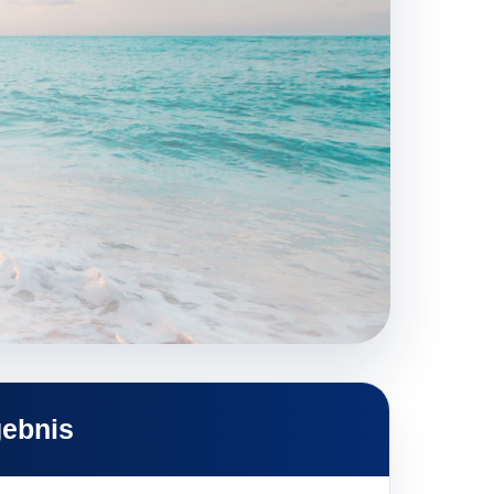
gebnis