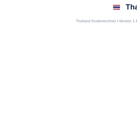
Tha
Thailand Kostenrechner • Version 1.
Impressum
|