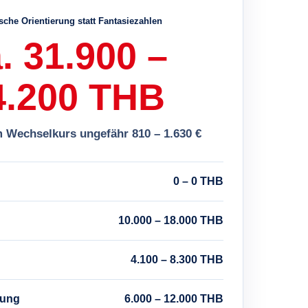
ische Orientierung statt Fantasiezahlen
. 31.900 –
4.200 THB
m Wechselkurs ungefähr 810 – 1.630 €
0 – 0 THB
10.000 – 18.000 THB
4.100 – 8.300 THB
rung
6.000 – 12.000 THB