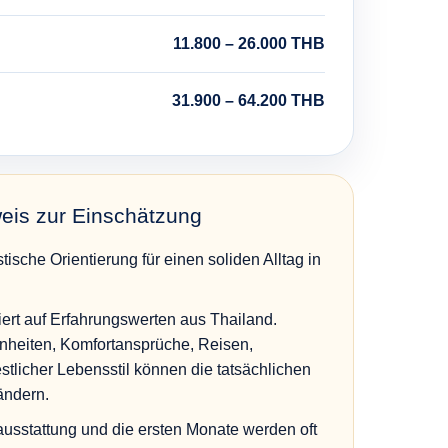
11.800 – 26.000 THB
31.900 – 64.200 THB
weis zur Einschätzung
stische Orientierung für einen soliden Alltag in
ert auf Erfahrungswerten aus Thailand.
heiten, Komfortansprüche, Reisen,
tlicher Lebensstil können die tatsächlichen
ändern.
tausstattung und die ersten Monate werden oft