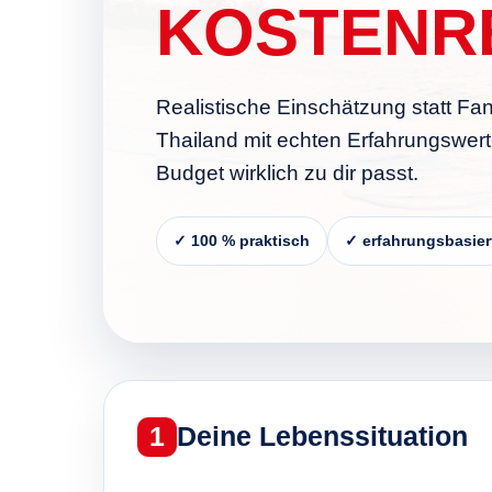
KOSTENR
Realistische Einschätzung statt Fa
Thailand mit echten Erfahrungswert
Budget wirklich zu dir passt.
✓ 100 % praktisch
✓ erfahrungsbasier
1
Deine Lebenssituation