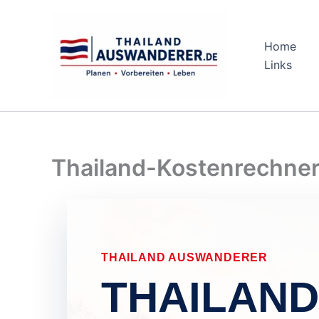
Zum
Inhalt
springen
Home
Links
Thailand-Kostenrechne
THAILAND AUSWANDERER
THAILAND