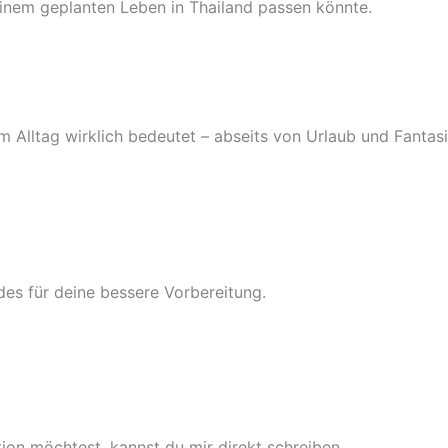
inem geplanten Leben in Thailand passen könnte.
 Alltag wirklich bedeutet – abseits von Urlaub und Fantasi
es für deine bessere Vorbereitung.
ion möchtest, kannst du mir direkt schreiben.