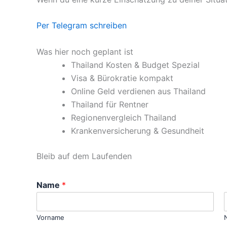
Per Telegram schreiben
Was hier noch geplant ist
Thailand Kosten & Budget Spezial
Visa & Bürokratie kompakt
Online Geld verdienen aus Thailand
Thailand für Rentner
Regionenvergleich Thailand
Krankenversicherung & Gesundheit
Bleib auf dem Laufenden
N
Name
*
a
m
e
Vorname
*