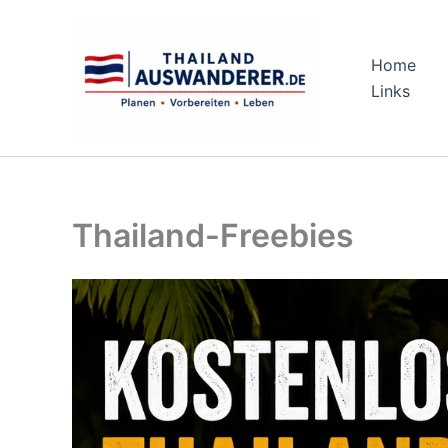
Zum
Inhalt
springen
Home
Links
Thailand-Freebies