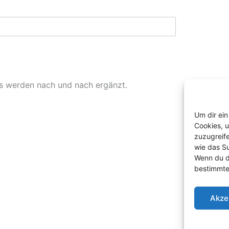
es werden nach und nach ergänzt.
Um dir ein
Cookies, 
zuzugreif
wie das Su
Wenn du d
bestimmte
Akze