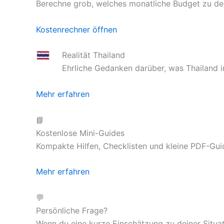
Berechne grob, welches monatliche Budget zu de
Kostenrechner öffnen
Realität Thailand
Ehrliche Gedanken darüber, was Thailand im
Mehr erfahren
📘
Kostenlose Mini-Guides
Kompakte Hilfen, Checklisten und kleine PDF-Guid
Mehr erfahren
💬
Persönliche Frage?
Wenn du eine kurze Einschätzung zu deiner Situat