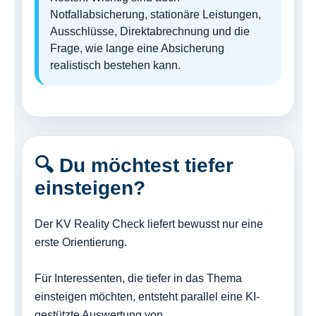
Notfallabsicherung, stationäre Leistungen,
Ausschlüsse, Direktabrechnung und die
Frage, wie lange eine Absicherung
realistisch bestehen kann.
🔍 Du möchtest tiefer
einsteigen?
Der KV Reality Check liefert bewusst nur eine
erste Orientierung.
Für Interessenten, die tiefer in das Thema
einsteigen möchten, entsteht parallel eine KI-
gestützte Auswertung von