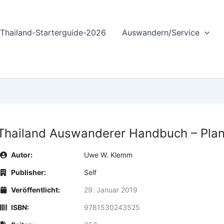
Thailand-Starterguide-2026
Auswandern/Service
Thailand Auswanderer Handbuch – Plan
Autor:
Uwe W. Klemm
Publisher:
Self
Veröffentlicht:
29. Januar 2019
ISBN:
9781530243525