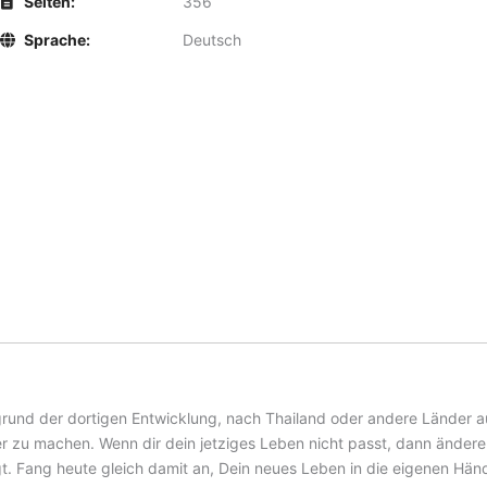
Seiten:
356
Sprache:
Deutsch
und der dortigen Entwicklung, nach Thailand oder andere Länder a
er zu machen. Wenn dir dein jetziges Leben nicht passt, dann ände
gt. Fang heute gleich damit an, Dein neues Leben in die eigenen H