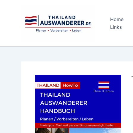
Zum
Inhalt
springen
Home
Links