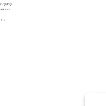
sorgung.
person.
ais.