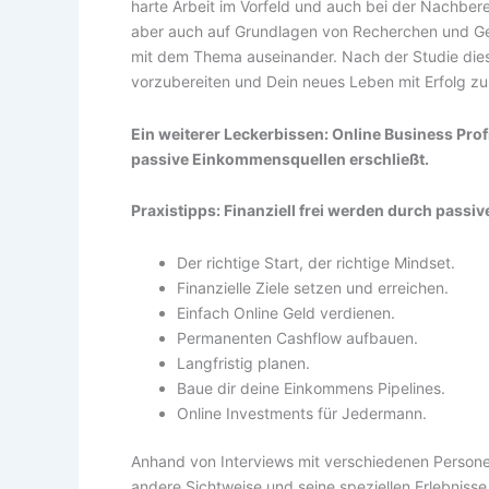
harte Arbeit im Vorfeld und auch bei der Nachber
aber auch auf Grundlagen von Recherchen und Gesp
mit dem Thema auseinander. Nach der Studie dieses
vorzubereiten und Dein neues Leben mit Erfolg zu
Ein weiterer Leckerbissen: Online Business Prof
passive Einkommensquellen erschließt.
Praxistipps: Finanziell frei werden durch pass
Der richtige Start, der richtige Mindset.
Finanzielle Ziele setzen und erreichen.
Einfach Online Geld verdienen.
Permanenten Cashflow aufbauen.
Langfristig planen.
Baue dir deine Einkommens Pipelines.
Online Investments für Jedermann.
Anhand von Interviews mit verschiedenen Persone
andere Sichtweise und seine speziellen Erlebniss