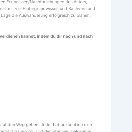
enen Erlebnissen/Nachforschungen des Autors,
mal, mit viel Hintergrundwissen und Sachverstand
er Lage die Auswanderung erfolgreich zu planen,
d verdienen kannst, indem du dir nach und nach
 auf den Weg geben. Jeder hat bekanntlich eine
geführt haben. So sind die Interview Teilnehmer