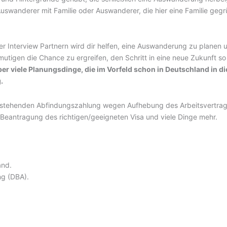
swanderer mit Familie oder Auswanderer, die hier eine Familie gegrü
 Interview Partnern wird dir helfen, eine Auswanderung zu planen u
rmutigen die Chance zu ergreifen, den Schritt in eine neue Zukunft s
er viele Planungsdinge, die im Vorfeld schon in Deutschland in d
.
 anstehenden Abfindungszahlung wegen Aufhebung des Arbeitsvertrag
Beantragung des richtigen/geeigneten Visa und viele Dinge mehr.
and.
ng (DBA).