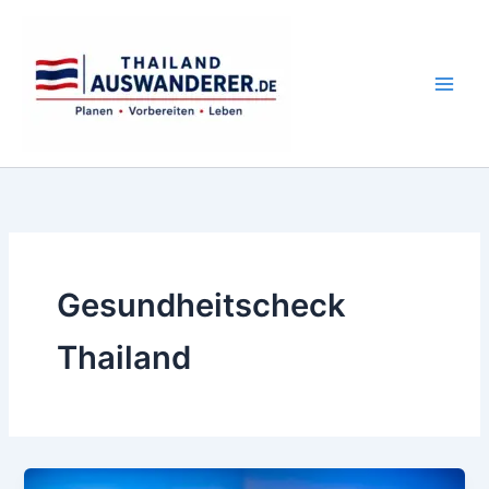
Zum
Inhalt
springen
Gesundheitscheck
Thailand