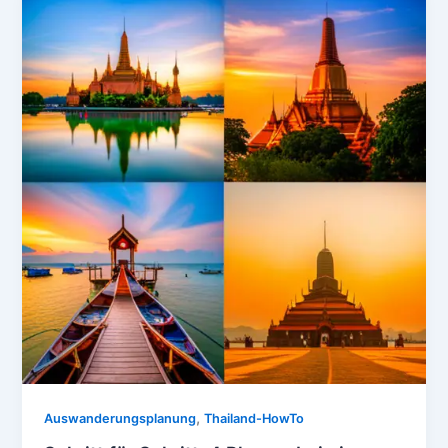
,
Auswanderungsplanung
Thailand-HowTo