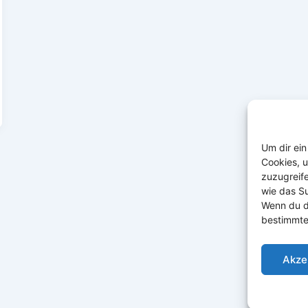
Um dir ein
Cookies, 
zuzugreif
wie das Su
Wenn du d
bestimmte
Akze