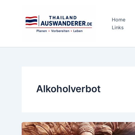
Zum
Inhalt
springen
Home
Links
Alkoholverbot