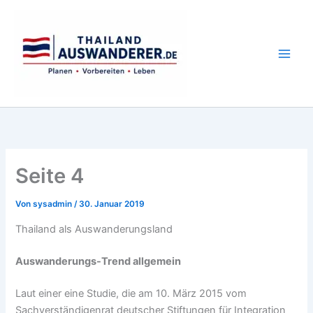
Zum
Inhalt
springen
Seite 4
Von
sysadmin
/
30. Januar 2019
Thailand als Auswanderungsland
Auswanderungs-Trend allgemein
Laut einer eine Studie, die am 10. März 2015 vom
Sachverständigenrat deutscher Stiftungen für Integration