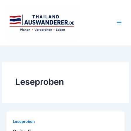
Zum
Inhalt
springen
Leseproben
Leseproben