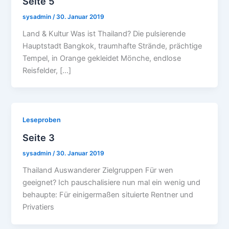
Seite 5
sysadmin
/
30. Januar 2019
Land & Kultur Was ist Thailand? Die pulsierende
Hauptstadt Bangkok, traumhafte Strände, prächtige
Tempel, in Orange gekleidet Mönche, endlose
Reisfelder, […]
Leseproben
Seite 3
sysadmin
/
30. Januar 2019
Thailand Auswanderer Zielgruppen Für wen
geeignet? Ich pauschalisiere nun mal ein wenig und
behaupte: Für einigermaßen situierte Rentner und
Privatiers