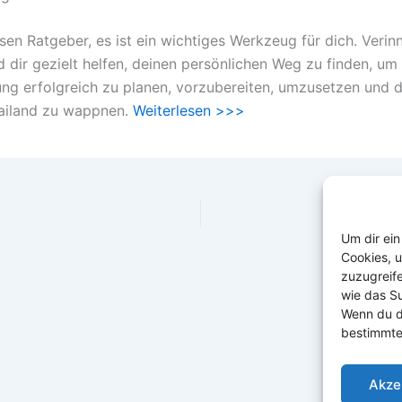
en Ratgeber, es ist ein wichtiges Werkzeug für dich. Verinn
d dir gezielt helfen, deinen persönlichen Weg zu finden, um
g erfolgreich zu planen, vorzubereiten, umzusetzen und di
ailand zu wappnen.
Weiterlesen >>>
Um dir ein
Cookies, 
zuzugreif
wie das Su
Wenn du d
bestimmte
Akze