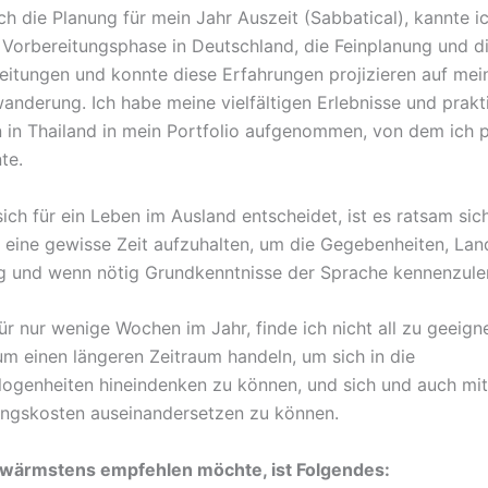
ch die Planung für mein Jahr Auszeit (Sabbatical), kannte i
Vorbereitungsphase in Deutschland, die Feinplanung und d
eitungen und konnte diese Erfahrungen projizieren auf mei
wanderung. Ich habe meine vielfältigen Erlebnisse und prakt
 in Thailand in mein Portfolio aufgenommen, von dem ich 
te.
ich für ein Leben im Ausland entscheidet, ist es ratsam sic
eine gewisse Zeit aufzuhalten, um die Gegebenheiten, Lan
 und wenn nötig Grundkenntnisse der Sprache kennenzule
ür nur wenige Wochen im Jahr, finde ich nicht all zu geeigne
um einen längeren Zeitraum handeln, um sich in die
ogenheiten hineindenken zu können, und sich und auch mi
ngskosten auseinandersetzen zu können.
r wärmstens empfehlen möchte, ist Folgendes: