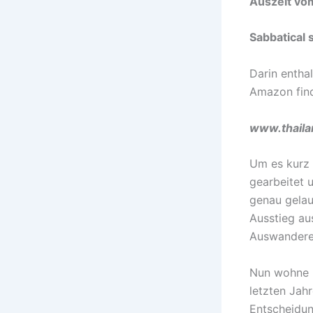
Auszeit vo
Sabbatical 
Darin enthal
Amazon find
www.thail
Um es kurz 
gearbeitet 
genau gelau
Ausstieg au
Auswandere
Nun wohne i
letzten Jahr
Entscheidun