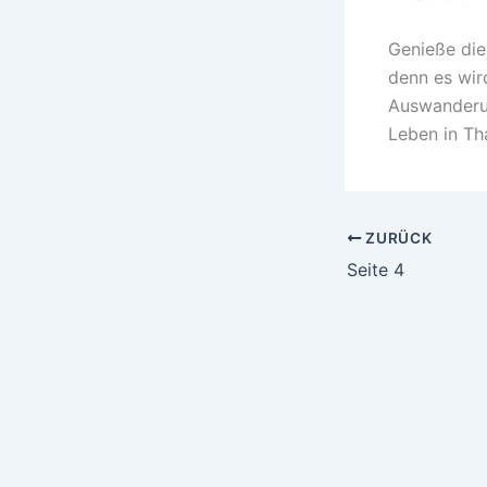
Genieße dies
denn es wir
Auswanderun
Leben in Th
ZURÜCK
Seite 4