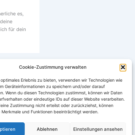
erliche es,
 deine
ch für dein
WEITER
Cookie-Zustimmung verwalten
Seite 3
 optimales Erlebnis zu bieten, verwenden wir Technologien wie
um Geräteinformationen zu speichern und/oder darauf
en. Wenn du diesen Technologien zustimmst, können wir Daten
rfverhalten oder eindeutige IDs auf dieser Website verarbeiten.
eine Zustimmung nicht erteilst oder zurückziehst, können
 Merkmale und Funktionen beeinträchtigt werden.
ptieren
Ablehnen
Einstellungen ansehen