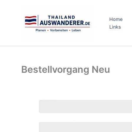
Zum
Inhalt
springen
Home
Links
Bestellvorgang Neu