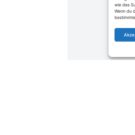
wie das Su
Wenn du d
bestimmte
Akze