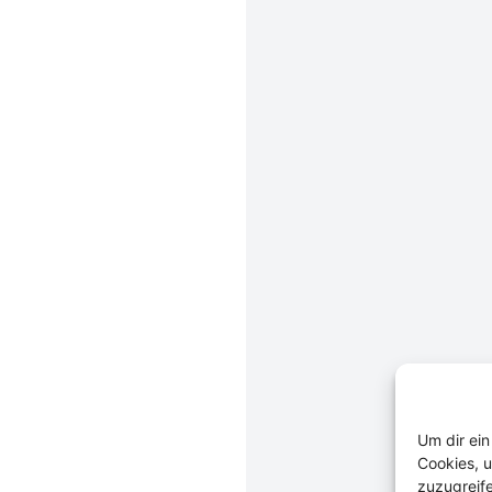
Um dir ein
Cookies, 
zuzugreif