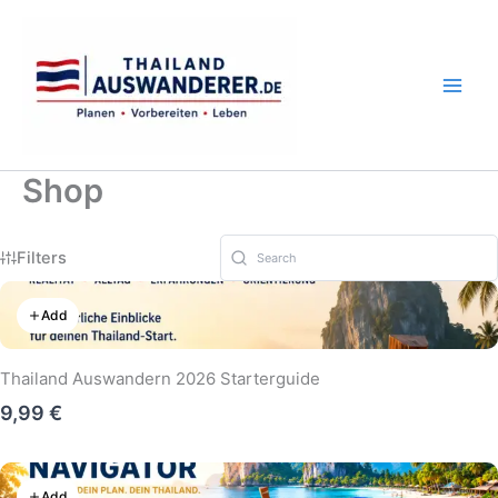
Zum
Inhalt
springen
Shop
Filters
Add
Thailand Auswandern 2026 Starterguide
9,99 €
Add