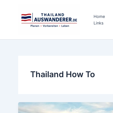
Zum
Inhalt
springen
Home
Links
Thailand How To