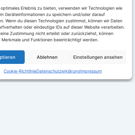
 optimales Erlebnis zu bieten, verwenden wir Technologien wie
um Geräteinformationen zu speichern und/oder darauf
en. Wenn du diesen Technologien zustimmst, können wir Daten
rfverhalten oder eindeutige IDs auf dieser Website verarbeiten.
eine Zustimmung nicht erteilst oder zurückziehst, können
 Merkmale und Funktionen beeinträchtigt werden.
ptieren
Ablehnen
Einstellungen ansehen
Cookie-Richtlinie
Datenschutzerklärung
Impressum
ungen
|
Kontakt
rbehalten.