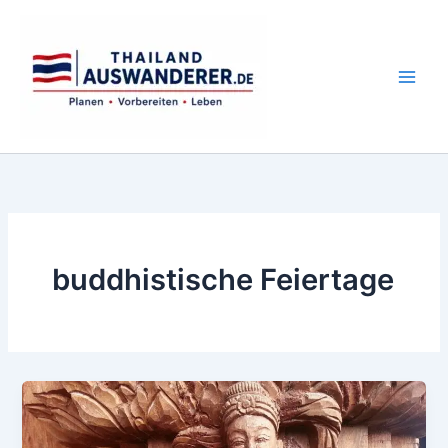
Zum
Inhalt
springen
buddhistische Feiertage