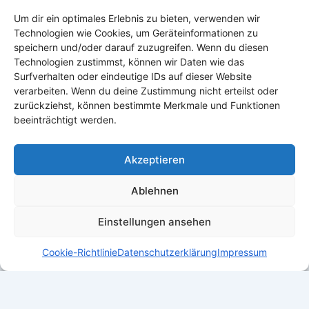
Verkaufsverbote alkoholischer Getränke während
Um dir ein optimales Erlebnis zu bieten, verwenden wir
buddhistischer Feiertage abzuschaffen. Erfahre
Technologien wie Cookies, um Geräteinformationen zu
mehr über den Schutz der individuellen Freiheit.
speichern und/oder darauf zuzugreifen. Wenn du diesen
Technologien zustimmst, können wir Daten wie das
Surfverhalten oder eindeutige IDs auf dieser Website
verarbeiten. Wenn du deine Zustimmung nicht erteilst oder
zurückziehst, können bestimmte Merkmale und Funktionen
beeinträchtigt werden.
Akzeptieren
Ablehnen
Einstellungen ansehen
Cookie-Richtlinie
Datenschutzerklärung
Impressum