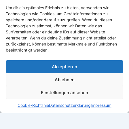
Verkaufsverbote alkoholischer Getränke während
Um dir ein optimales Erlebnis zu bieten, verwenden wir
buddhistischer Feiertage abzuschaffen. Erfahre
Technologien wie Cookies, um Geräteinformationen zu
mehr über den Schutz der individuellen Freiheit.
speichern und/oder darauf zuzugreifen. Wenn du diesen
Technologien zustimmst, können wir Daten wie das
Surfverhalten oder eindeutige IDs auf dieser Website
verarbeiten. Wenn du deine Zustimmung nicht erteilst oder
zurückziehst, können bestimmte Merkmale und Funktionen
beeinträchtigt werden.
Akzeptieren
Ablehnen
Einstellungen ansehen
Cookie-Richtlinie
Datenschutzerklärung
Impressum