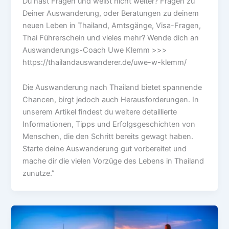
Du hast Fragen und weißt nicht weiter? Fragen zu
Deiner Auswanderung, oder Beratungen zu deinem
neuen Leben in Thailand, Amtsgänge, Visa-Fragen,
Thai Führerschein und vieles mehr? Wende dich an
Auswanderungs-Coach Uwe Klemm >>>
https://thailandauswanderer.de/uwe-w-klemm/
Die Auswanderung nach Thailand bietet spannende
Chancen, birgt jedoch auch Herausforderungen. In
unserem Artikel findest du weitere detaillierte
Informationen, Tipps und Erfolgsgeschichten von
Menschen, die den Schritt bereits gewagt haben.
Starte deine Auswanderung gut vorbereitet und
mache dir die vielen Vorzüge des Lebens in Thailand
zunutze.”