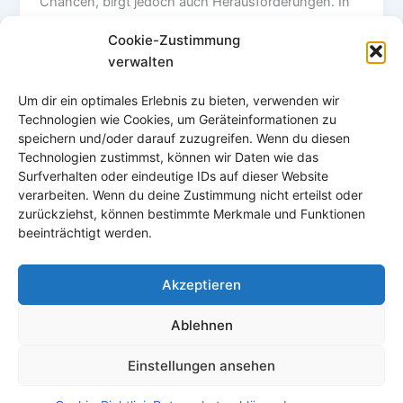
Chancen, birgt jedoch auch Herausforderungen. In
unserem Artikel findest du weitere detaillierte
Cookie-Zustimmung
Informationen, Tipps und Erfolgsgeschichten von
verwalten
Menschen, die den Schritt bereits gewagt haben.
Starte deine Auswanderung gut vorbereitet und
Um dir ein optimales Erlebnis zu bieten, verwenden wir
mache dir die vielen Vorzüge des Lebens in Thailand
Technologien wie Cookies, um Geräteinformationen zu
zunutze.”
speichern und/oder darauf zuzugreifen. Wenn du diesen
Technologien zustimmst, können wir Daten wie das
Surfverhalten oder eindeutige IDs auf dieser Website
verarbeiten. Wenn du deine Zustimmung nicht erteilst oder
zurückziehst, können bestimmte Merkmale und Funktionen
beeinträchtigt werden.
Akzeptieren
Ablehnen
Einstellungen ansehen