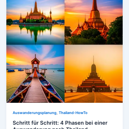
,
Auswanderungsplanung
Thailand-HowTo
Schritt für Schritt: 4 Phasen bei einer