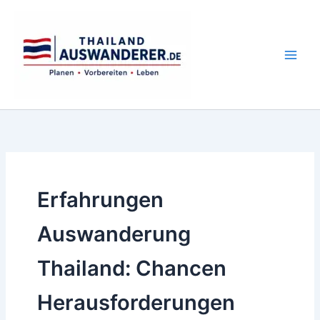
Zum
Inhalt
springen
Erfahrungen
Auswanderung
Thailand: Chancen
Herausforderungen