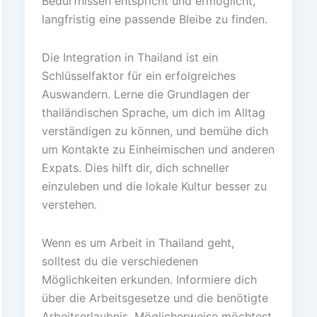
Bedürfnissen entspricht und ermöglicht,
langfristig eine passende Bleibe zu finden.
Die Integration in Thailand ist ein
Schlüsselfaktor für ein erfolgreiches
Auswandern. Lerne die Grundlagen der
thailändischen Sprache, um dich im Alltag
verständigen zu können, und bemühe dich
um Kontakte zu Einheimischen und anderen
Expats. Dies hilft dir, dich schneller
einzuleben und die lokale Kultur besser zu
verstehen.
Wenn es um Arbeit in Thailand geht,
solltest du die verschiedenen
Möglichkeiten erkunden. Informiere dich
über die Arbeitsgesetze und die benötigte
Arbeitserlaubnis. Möglicherweise möchtest