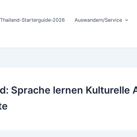
Thailand-Starterguide-2026
Auswandern/Service
nd: Sprache lernen Kulturell
te