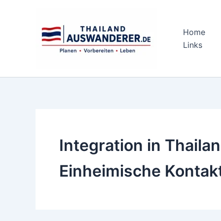
Zum
Inhalt
springen
Home
Links
Integration in Thaila
Einheimische Kontak