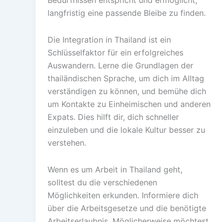
Bedürfnissen entspricht und ermöglicht,
langfristig eine passende Bleibe zu finden.
Die Integration in Thailand ist ein
Schlüsselfaktor für ein erfolgreiches
Auswandern. Lerne die Grundlagen der
thailändischen Sprache, um dich im Alltag
verständigen zu können, und bemühe dich
um Kontakte zu Einheimischen und anderen
Expats. Dies hilft dir, dich schneller
einzuleben und die lokale Kultur besser zu
verstehen.
Wenn es um Arbeit in Thailand geht,
solltest du die verschiedenen
Möglichkeiten erkunden. Informiere dich
über die Arbeitsgesetze und die benötigte
Arbeitserlaubnis. Möglicherweise möchtest