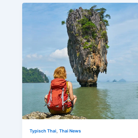
,
Typisch Thai
Thai News