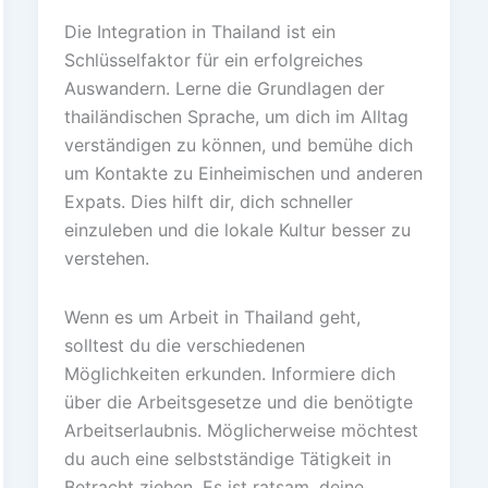
Die Integration in Thailand ist ein
Schlüsselfaktor für ein erfolgreiches
Auswandern. Lerne die Grundlagen der
thailändischen Sprache, um dich im Alltag
verständigen zu können, und bemühe dich
um Kontakte zu Einheimischen und anderen
Expats. Dies hilft dir, dich schneller
einzuleben und die lokale Kultur besser zu
verstehen.
Wenn es um Arbeit in Thailand geht,
solltest du die verschiedenen
Möglichkeiten erkunden. Informiere dich
über die Arbeitsgesetze und die benötigte
Arbeitserlaubnis. Möglicherweise möchtest
du auch eine selbstständige Tätigkeit in
Betracht ziehen. Es ist ratsam, deine