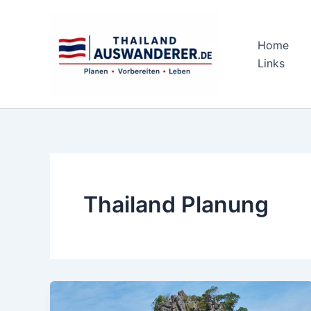
Zum
Inhalt
springen
Home
Links
Thailand Planung