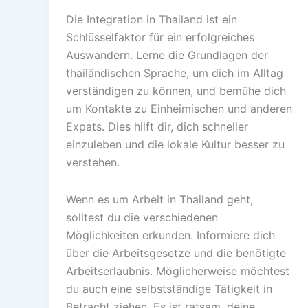
Die Integration in Thailand ist ein
Schlüsselfaktor für ein erfolgreiches
Auswandern. Lerne die Grundlagen der
thailändischen Sprache, um dich im Alltag
verständigen zu können, und bemühe dich
um Kontakte zu Einheimischen und anderen
Expats. Dies hilft dir, dich schneller
einzuleben und die lokale Kultur besser zu
verstehen.
Wenn es um Arbeit in Thailand geht,
solltest du die verschiedenen
Möglichkeiten erkunden. Informiere dich
über die Arbeitsgesetze und die benötigte
Arbeitserlaubnis. Möglicherweise möchtest
du auch eine selbstständige Tätigkeit in
Betracht ziehen. Es ist ratsam, deine