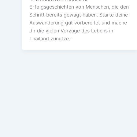
Erfolgsgeschichten von Menschen, die den
Schritt bereits gewagt haben. Starte deine
Auswanderung gut vorbereitet und mache
dir die vielen Vorzüge des Lebens in
Thailand zunutze.”